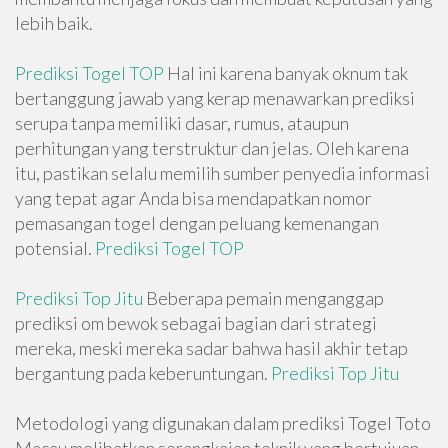
lebih baik.
Prediksi Togel TOP
Hal ini karena banyak oknum tak
bertanggung jawab yang kerap menawarkan prediksi
serupa tanpa memiliki dasar, rumus, ataupun
perhitungan yang terstruktur dan jelas. Oleh karena
itu, pastikan selalu memilih sumber penyedia informasi
yang tepat agar Anda bisa mendapatkan nomor
pemasangan togel dengan peluang kemenangan
potensial.
Prediksi Togel TOP
Prediksi Top Jitu
Beberapa pemain menganggap
prediksi om bewok sebagai bagian dari strategi
mereka, meski mereka sadar bahwa hasil akhir tetap
bergantung pada keberuntungan.
Prediksi Top Jitu
Metodologi yang digunakan dalam prediksi Togel Toto