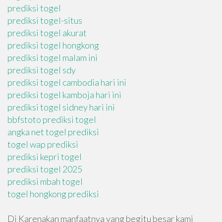
prediksi togel
prediksi togel-situs
prediksi togel akurat
prediksi togel hongkong
prediksi togel malam ini
prediksi togel sdy
prediksi togel cambodia hari ini
prediksi togel kamboja hari ini
prediksi togel sidney hari ini
bbfstoto prediksi togel
angka net togel prediksi
togel wap prediksi
prediksi kepri togel
prediksi togel 2025
prediksi mbah togel
togel hongkong prediksi
Di Karenakan manfaatnya yang begitu besar kami