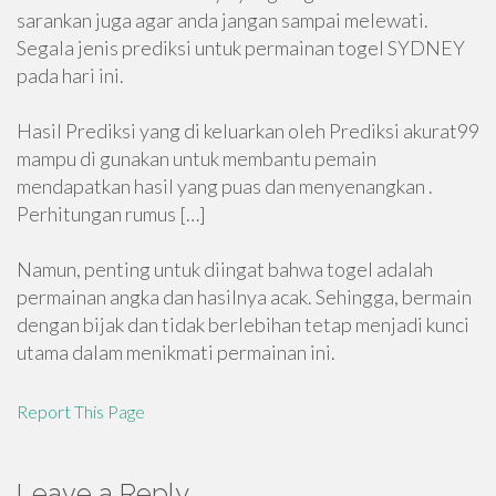
sarankan juga agar anda jangan sampai melewati.
Segala jenis prediksi untuk permainan togel SYDNEY
pada hari ini.
Hasil Prediksi yang di keluarkan oleh Prediksi akurat99
mampu di gunakan untuk membantu pemain
mendapatkan hasil yang puas dan menyenangkan .
Perhitungan rumus […]
Namun, penting untuk diingat bahwa togel adalah
permainan angka dan hasilnya acak. Sehingga, bermain
dengan bijak dan tidak berlebihan tetap menjadi kunci
utama dalam menikmati permainan ini.
Report This Page
Leave a Reply