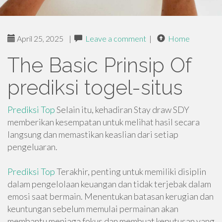
April 25, 2025
|
Leave a comment
|
Home
The Basic Prinsip Of
prediksi togel-situs
Prediksi Top
Selain itu, kehadiran Stay draw SDY
memberikan kesempatan untuk melihat hasil secara
langsung dan memastikan keaslian dari setiap
pengeluaran.
Prediksi Top
Terakhir, penting untuk memiliki disiplin
dalam pengelolaan keuangan dan tidak terjebak dalam
emosi saat bermain. Menentukan batasan kerugian dan
keuntungan sebelum memulai permainan akan
membantu menjaga fokus dan membuat keputusan yang