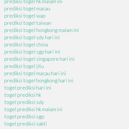
prediksi togel hk malam ini
prediksi togel macau
prediksi togel wap
prediksi togel taiwan
prediksi togel hongkong malam ini
prediksi togel sdy hari ini
prediksi togel china
prediksi togel sgp hari ini
prediksi togel singapore hari ini
prediksi togel jitu
prediksi togel macau hari ini
prediksi togel hongkong hari ini
togel prediksi hari ini
togel prediksi hk
togel prediksi sdy
togel prediksi hk malam ini
togel prediksi sgp
togel prediksi sakti