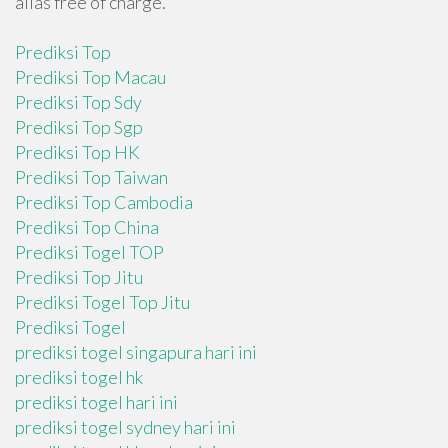
alias free of charge.
Prediksi Top
Prediksi Top Macau
Prediksi Top Sdy
Prediksi Top Sgp
Prediksi Top HK
Prediksi Top Taiwan
Prediksi Top Cambodia
Prediksi Top China
Prediksi Togel TOP
Prediksi Top Jitu
Prediksi Togel Top Jitu
Prediksi Togel
prediksi togel singapura hari ini
prediksi togel hk
prediksi togel hari ini
prediksi togel sydney hari ini